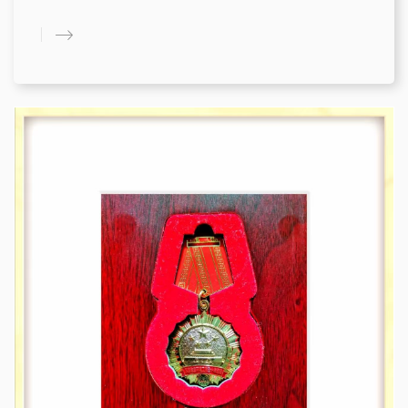
是由“中国环保之父”中华环保基金会原理事长曲格平先生
于2004年题写的。曲老题写的牌子凝聚着他对中国环保事
业的奉献精神和他的生态智慧，也凝聚着他对市黑嘴鸥保
护协会的鼓励和期待。曲格平是中国环保事业的奠基人，
他任国家环保局局长期间，曾获联合国环境大奖，他创建
了中华环境保护基金会，把这笔重重的奖金作为中