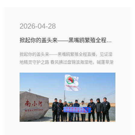
2026-04-28
掀起你的盖头来——黑嘴鸥繁殖全程直播，见证湿地精灵守护之路
掀起你的盖头来——黑嘴鸥繁殖全程直播，见证湿
地精灵守护之路 春风拂过盘锦滨海湿地，碱蓬草渐
次铺就浪漫红滩，这片全球珍稀的黑嘴鸥繁殖地，
正以全新的方式揭开神秘面纱。如今，专业设备架
设于黑嘴鸥繁衍栖息的核心区域，将它们繁殖的每
一个珍贵瞬间，实时同步到市内广场的各大屏幕
上，一场全程不间断的黑嘴鸥繁殖直播，让公众得
以近距离一睹湿地精灵的风采......