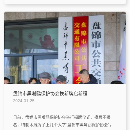
盘锦市黑嘴鸥保护协会换新牌启新程
2024-01-25
日前，盘锦市黑嘴鸥保护协会举行揭牌仪式，换牌不换
名，特制木雕牌子上几个大字“盘锦市黑嘴鸥保护协会”，