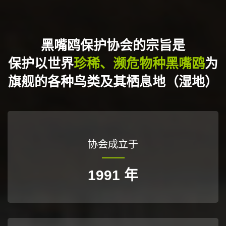
黑嘴鸥保护协会的宗旨是
保护以世界
珍稀、濒危物种黑嘴鸥
为
旗舰的各种鸟类及其栖息地（湿地）
协会成立于
1991
年