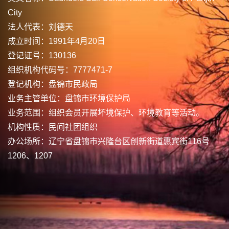
City
法人代表：刘德天
成立时间：1991年4月20日
登记证号：130136
组织机构代码号：7777471-7
登记机构：盘锦市民政局
业务主管单位：盘锦市环境保护局
业务范围：组织会员开展坏境保护、环境教育等活动。
机构性质：民间社团组织
办公场所：辽宁省盘锦市兴隆台区创新街道惠宾街116号
1206、1207