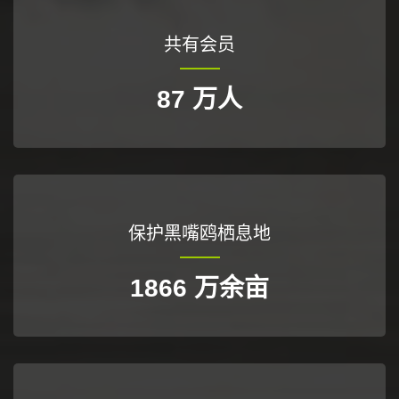
共有会员
87
万人
保护黑嘴鸥栖息地
2213
万余亩