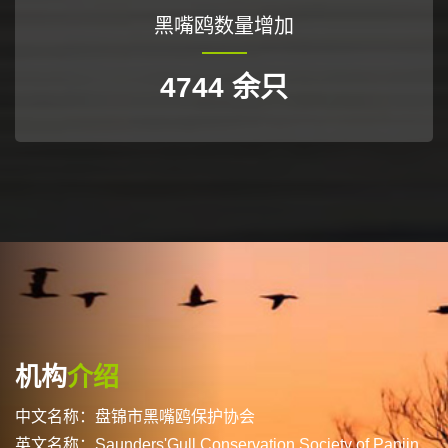
黑嘴鸥数量增加
5651
余只
机构
介绍
中文名称：盘锦市黑嘴鸥保护协会
英文名称：Saunders'Gull Conservation Society of Panjin