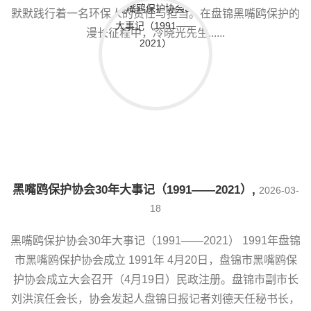
默默践行着一名环保人的责任与担当。在盘锦黑嘴鸥保护的
漫长征程中，冷晓光先生......
黑嘴鸥保护协会30年大事记（1991——2021）
,
2026-03-
18
黑嘴鸥保护协会30年大事记（1991——2021） 1991年盘锦
市黑嘴鸥保护协会成立 1991年 4月20日，盘锦市黑嘴鸥保
护协会成立大会召开（4月19日）民政注册。盘锦市副市长
刘洪滨任会长，协会发起人盘锦日报记者刘德天任秘书长，