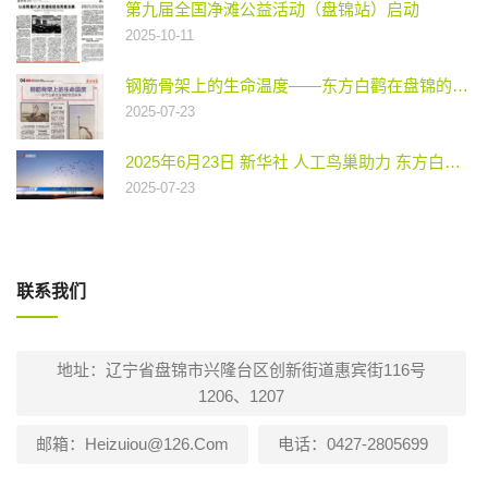
第九届全国净滩公益活动（盘锦站）启动
2025-10-11
钢筋骨架上的生命温度——东方白鹳在盘锦的安居故事
2025-07-23
2025年6月23日 新华社 人工鸟巢助力 东方白鹳在新家成功繁衍
2025-07-23
联系我们
地址：辽宁省盘锦市兴隆台区创新街道惠宾街116号
1206、1207
邮箱：heizuiou@126.com
电话：0427-2805699