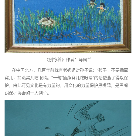
《别惊着》作者：马凤兰
在中国北方，几百年前就有老奶奶对孙子说：“孩子，不要捅燕
窝儿，捅燕窝儿瞎眼睛。”一句“捅燕窝儿瞎眼睛”的话使燕子得以保
护。由此可见文化是有力量的。用文化的力量保护黑嘴鸥，是黑嘴
鸥保护协会的一大创举。