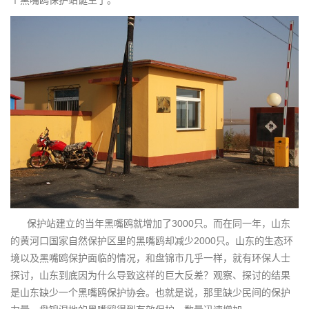
个黑嘴鸥保护站诞生了。
保护站建立的当年黑嘴鸥就增加了3000只。而在同一年，山东
的黄河口国家自然保护区里的黑嘴鸥却减少2000只。山东的生态环
境以及黑嘴鸥保护面临的情况，和盘锦市几乎一样，就有环保人士
探讨，山东到底因为什么导致这样的巨大反差？观察、探讨的结果
是山东缺少一个黑嘴鸥保护协会。也就是说，那里缺少民间的保护