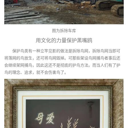
图为拆除车库
用文化的力量保护黑嘴鸥
保护鸟类有一种立竿见影的做法是拆除鸟网，拆除鸟网当即可
将落网的鸟放生，还可将鸟网毁掉。可那些架设鸟网捕鸟者事后还
会继续架网捕鸟，因此这还不是彻底的护鸟方法。而当人们有了护
鸟的理念、追求，就不会伤害鸟了。