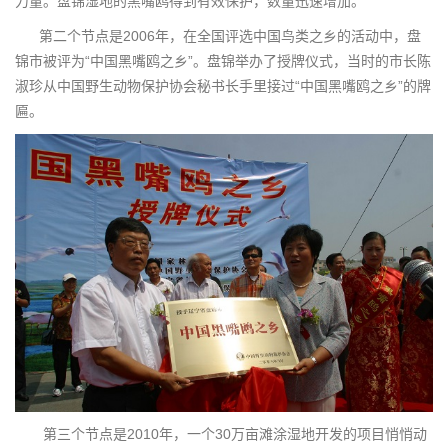
力量。盘锦湿地的黑嘴鸥得到有效保护，数量迅速增加。
第二个节点是2006年，在全国评选中国鸟类之乡的活动中，盘
锦市被评为“中国黑嘴鸥之乡”。盘锦举办了授牌仪式，当时的市长陈
淑珍从中国野生动物保护协会秘书长手里接过“中国黑嘴鸥之乡”的牌
匾。
第三个节点是2010年，一个30万亩滩涂湿地开发的项目悄悄动