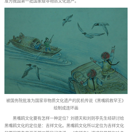
准为我国第一批国家级非物质文化遗产。
被国务院批准为国家非物质文化遗产的民机传说《黑嘴鸥救罕王》
绘制成连环画
黑嘴鸥文化要有怎样一种定位？刘德天和刘则亭先生经研讨给
黑嘴鸥文化的定位是：吉祥文化。黑嘴鸥文化所以定位为吉祥文化