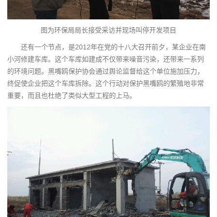
图为环保局局长接受采访并现场叫停开发项目
还有一个节点，是2012年在党的十八大召开前夕，某企业在南
小河修建车库。这个车库如建成不仅带来噪音污染，还带来一系列
的环境问题。黑嘴鸥保护协会通过舆论监督给这个单位施加压力，
终促使企业把这个车库拆除。这个行动对保护黑嘴鸥的繁殖地非常
重要，而且也杜绝了类似大型工程的上马。