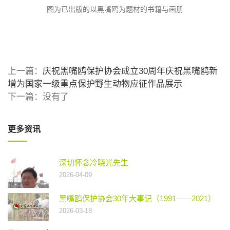
图为已出版的以黑嘴鸥为题材的书籍与画册
上一篇：
庆祝黑嘴鸥保护协会成立30周年庆祝黑嘴鸥新
增为国家一级重点保护野生动物应征作品展示
下一篇：没有了
更多资讯
深切怀念冷晓光先生
2026-04-09
黑嘴鸥保护协会30年大事记（1991——2021）
2026-03-18