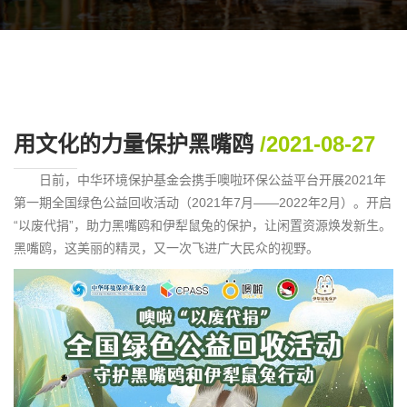
用文化的力量保护黑嘴鸥
/2021-08-27
日前，中华环境保护基金会携手噢啦环保公益平台开展2021年
第一期全国绿色公益回收活动（2021年7月——2022年2月）。开启
“以废代捐”，助力黑嘴鸥和伊犁鼠兔的保护，让闲置资源焕发新生。
黑嘴鸥，这美丽的精灵，又一次飞进广大民众的视野。