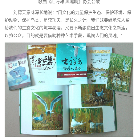
歌曲《红海滩 黑嘴鸥》协会会歌
刘德天意味深长地说：“用文化的力量保护生态、保护环境、保
护动物、保护鸟类，是软功夫，是长久之计。我们既要继承先人留
给我们的生态文化的陈年老酒，又要不断酿造出生态文化之新酒，
以飨公众。目的就是要借助种种艺术手段，熏陶人们的灵魂。”