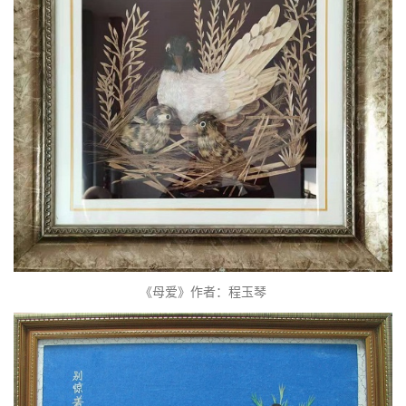
《母爱》作者：程玉琴