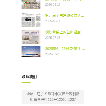
2026-03-18
第九届全国净滩公益活动（盘锦站）启动
2025-10-11
钢筋骨架上的生命温度——东方白鹳在盘锦的安居故事
2025-07-23
2025年6月23日 新华社 人工鸟巢助力 东方白鹳在新家成功繁衍
2025-07-23
联系我们
地址：辽宁省盘锦市兴隆台区创新
街道惠宾街116号1206、1207