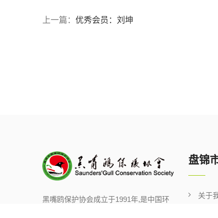
上一篇：
优秀会员：刘坤
盘锦
关于
黑嘴鸥保护协会成立于1991年,是中国环
境NGO,发起人为会长刘德天,共有会员
新闻