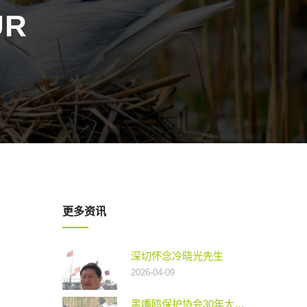
UR
更多资讯
深切怀念冷晓光先生
2026-04-09
黑嘴鸥保护协会30年大事记（1991——2021）