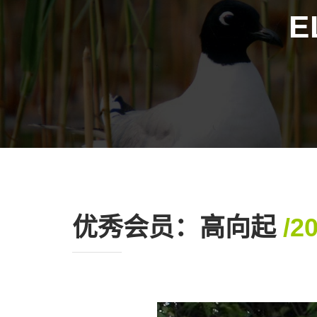
E
优秀会员：高向起
/2