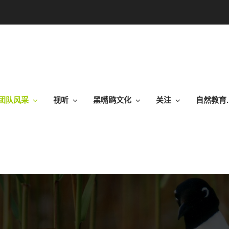
团队风采
视听
黑嘴鸥文化
关注
自然教育