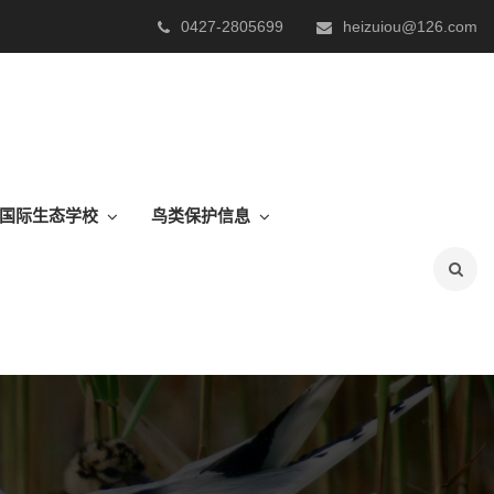
0427-2805699
heizuiou@126.com
.国际生态学校
鸟类保护信息