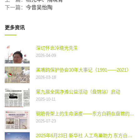
下一篇：
今昔吴怡陶
更多资讯
深切怀念冷晓光先生
2026-04-09
黑嘴鸥保护协会30年大事记（1991——2021）
2026-03-18
第九届全国净滩公益活动（盘锦站）启动
2025-10-11
钢筋骨架上的生命温度——东方白鹳在盘锦的安居故事
2025-07-23
2025年6月23日 新华社 人工鸟巢助力 东方白鹳在新家成功繁衍