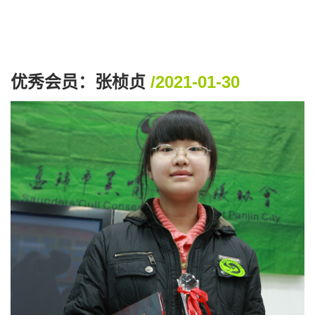
优秀会员：张桢贞
/2021-01-30