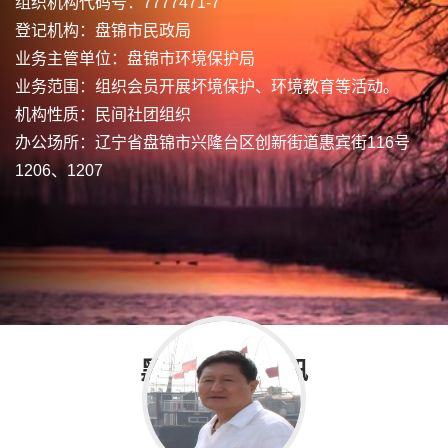
组织机构代码号：7777471-7
登记机构：盘锦市民政局
业务主管单位：盘锦市环境保护局
业务范围：组织会员开展坏境保护、环境教育等活动。
机构性质：民间社团组织
办公场所：辽宁省盘锦市兴隆台区创新街道惠宾街116号
1206、1207
黑嘴鸥新闻资讯