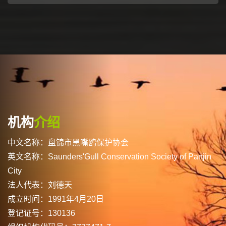
机构
介绍
中文名称：盘锦市黑嘴鸥保护协会
英文名称：Saunders'Gull Conservation Society of Panjin
City
法人代表：刘德天
成立时间：1991年4月20日
登记证号：130136