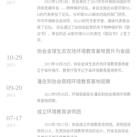
2013年12月3日，协会承办了2013中华环保民间组织可
2013
持续发展年会——物种保护论坛，来自全国近40家环境NG
O的代表参加了论坛，与环境NGO相关的政府部门领导、
中华环保联合会领导、NGO研究专家学者、媒体代表等出
席了论坛。 论坛通过了由协会起草的关于物种保护的《倡
议书》，参会的近 40家环境NGO代表在《倡议书》上签了
字。
协会金球生态农场环境教育基地晋升为省级
10-29
2013年10月29日，协会金球生态农场环境教育基地被
2013
辽宁省环保厅、教育厅授予辽宁省环境教育基地称号。
潘岳到协会鼎翔环境教育基地视察
09-20
2013年9月20日，环保部副部长潘岳到协会鼎翔环境教
2013
育基地视察。
成立环境教育讲师团
07-17
2013年7月17日，协会成立环境教育讲师团。讲师团讲
2013
师共12人，负责协会环境教育项目的设计、开发及指导会