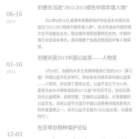
刘德天当选“2012-2013绿色中国年度人物”
06-16
2014年6月16日,盘锦市黑嘴鸥保护协会会长刘德天当
2014
选为“2012-2013绿色中国年度人物”。本次评选由中国环境
文化节组委会主办，联合国环境规划署特别支持，中国环
境文化促进会承办，是中国首个由政府颁发的环保人物奖
项。
刘德天获2013中国公益奖——人物奖
01-16
1月16日，由国内众多主流媒体联袂打造的2013（第三
2014
届）中国公益节在京举行。协会会长刘德天获中国公益奖
——人物奖，并出席了颁奖仪式。公益节设立于2011年，
是首次由大众媒体发起的以“公益”命名的节日，旨在弘扬
现代公益精神，诠释完整、正确的公益理念，引导健康的
公益文化。目前公益节已成为中国公益慈善领域具影响力
的年度盛事之一。本次公益节主题为“从公益出发，与美丽
同行”。
在京举办物种保护论坛
12-03