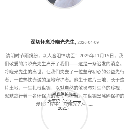
深切怀念冷晓光先生
,
2026-04-09
清明时节雨纷纷，众人含泪悼功臣：2025年11月15日，我
们敬爱的冷晓光先生离开了我们——这是一条迟发的消息。
冷晓光先生的离世，让我们失去了一位坚守初心的公益先行
者，一位热忱赤诚的湿地守护者。他生于这片土地，长于这
片土地，一生扎根盘锦，以对自然的敬畏与对生命的珍视，
默默践行着一名环保人的责任与担当。在盘锦黑嘴鸥保护的
漫长征程中，冷晓光先生......